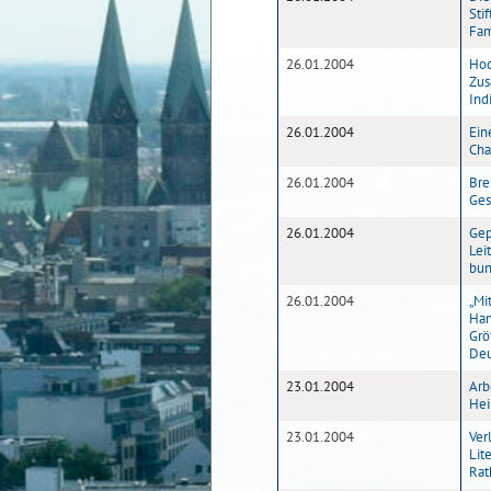
Sti
Fam
26.01.2004
Hoc
Zus
Ind
26.01.2004
Ein
Cha
26.01.2004
Bre
Ges
26.01.2004
Gep
Lei
bun
26.01.2004
„Mi
Han
Grö
Deu
23.01.2004
Arb
Hei
23.01.2004
Ver
Lit
Rat