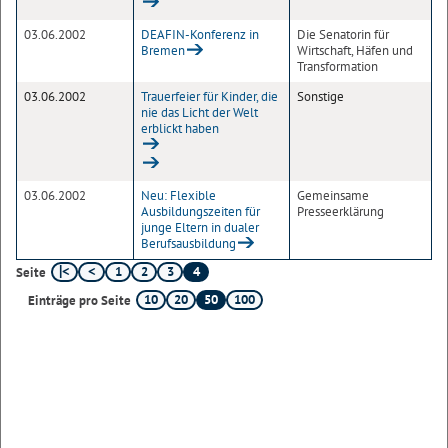
03.06.2002
DEAFIN-Konferenz in
Die Senatorin für
Bremen
Wirtschaft, Häfen und
Transformation
03.06.2002
Trauerfeier für Kinder, die
Sonstige
nie das Licht der Welt
erblickt haben
03.06.2002
Neu: Flexible
Gemeinsame
Ausbildungszeiten für
Presseerklärung
junge Eltern in dualer
Berufsausbildung
1
2
3
4
Seite
10
20
50
100
Einträge pro Seite