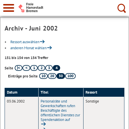
Suche:
Archiv - Juni 2002
Ressort auswählen
anderen Monat wählen
151 bis 154 von 154 Treffer
1
2
3
4
Seite
10
20
50
100
Einträge pro Seite
Datum
Titel
Ressort
03.06.2002
Personalräte und
Sonstige
Gewerkschaften rufen
Beschäftigte des
öffentlichen Dienstes zur
Spendenaktion auf