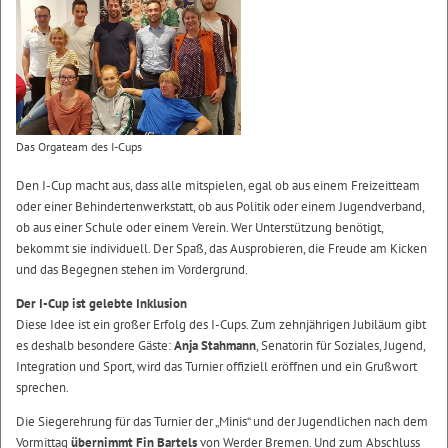
Das Orgateam des I-Cups
Den I-Cup macht aus, dass alle mitspielen, egal ob aus einem Freizeitteam
oder einer Behindertenwerkstatt, ob aus Politik oder einem Jugendverband,
ob aus einer Schule oder einem Verein. Wer Unterstützung benötigt,
bekommt sie individuell. Der Spaß, das Ausprobieren, die Freude am Kicken
und das Begegnen stehen im Vordergrund.
Der I-Cup ist gelebte Inklusion
Diese Idee ist ein großer Erfolg des I-Cups. Zum zehnjährigen Jubiläum gibt
es deshalb besondere Gäste:
Anja Stahmann
, Senatorin für Soziales, Jugend,
Integration und Sport, wird das Turnier offiziell eröffnen und ein Grußwort
sprechen.
Die Siegerehrung für das Turnier der „Minis“ und der Jugendlichen nach dem
Vormittag
übernimmt Fin Bartels
von Werder Bremen. Und zum Abschluss