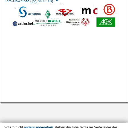
Foto-Download
(jpg, 849.5 KB)
Sofern nicht
anders angegeben
, stehen die Inhalte dieser Seite unter der