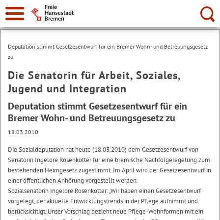
Suche:
Deputation stimmt Gesetzesentwurf für ein Bremer Wohn- und Betreuungsgesetz
zu
Die Senatorin für Arbeit, Soziales,
Jugend und Integration
Deputation stimmt Gesetzesentwurf für ein
Bremer Wohn- und Betreuungsgesetz zu
18.03.2010
Die Sozialdeputation hat heute (18.03.2010) dem Gesetzesentwurf von
Senatorin Ingelore Rosenkötter für eine bremische Nachfolgeregelung zum
bestehenden Heimgesetz zugestimmt. Im April wird der Gesetzesentwurf in
einer öffentlichen Anhörung vorgestellt werden.
Sozialsenatorin Ingelore Rosenkötter: „Wir haben einen Gesetzesentwurf
vorgelegt, der aktuelle Entwicklungstrends in der Pflege aufnimmt und
berücksichtigt. Unser Vorschlag bezieht neue Pflege-Wohnformen mit ein