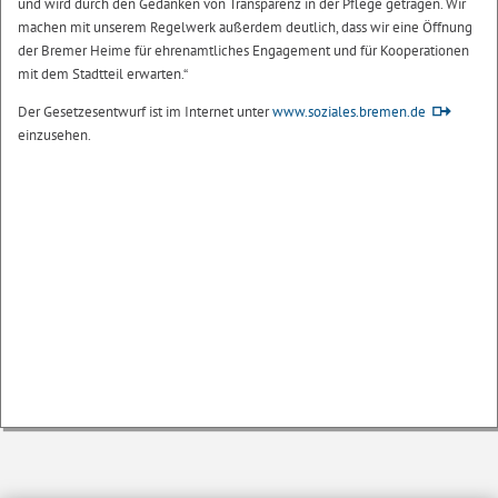
und wird durch den Gedanken von Transparenz in der Pflege getragen. Wir
machen mit unserem Regelwerk außerdem deutlich, dass wir eine Öffnung
der Bremer Heime für ehrenamtliches Engagement und für Kooperationen
mit dem Stadtteil erwarten.“
Der Gesetzesentwurf ist im Internet unter
www.soziales.bremen.de
einzusehen.