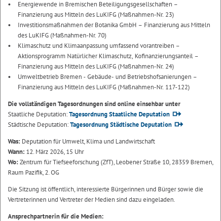
Energiewende in Bremischen Beteiligungsgesellschaften –
Finanzierung aus Mitteln des LuKIFG (Maßnahmen-Nr. 23)
Investitionsmaßnahmen der Botanika GmbH – Finanzierung aus Mitteln
des LuKIFG (Maßnahmen-Nr. 70)
Klimaschutz und Klimaanpassung umfassend vorantreiben –
Aktionsprogramm Natürlicher Klimaschutz, Kofinanzierungsanteil –
Finanzierung aus Mitteln des LuKIFG (Maßnahmen-Nr. 24)
Umweltbetrieb Bremen - Gebäude- und Betriebshofsanierungen –
Finanzierung aus Mitteln des LuKIFG (Maßnahmen-Nr. 117-122)
Die vollständigen Tagesordnungen sind online einsehbar unter
Staatliche Deputation:
Tagesordnung Staatliche Deputation
Städtische Deputation:
Tagesordnung Städtische Deputation
Was:
Deputation für Umwelt, Klima und Landwirtschaft
Wann:
12. März 2026, 15 Uhr
Wo:
Zentrum für Tiefseeforschung (ZfT), Leobener Straße 10, 28359 Bremen,
Raum Pazifik, 2. OG
Die Sitzung ist öffentlich, interessierte Bürgerinnen und Bürger sowie die
Vertreterinnen und Vertreter der Medien sind dazu eingeladen.
Ansprechpartnerin für die Medien: