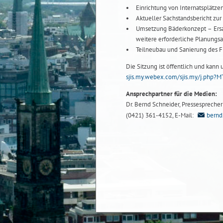
Einrichtung von Internatsplätz
Aktueller Sachstandsbericht zur
Umsetzung Bäderkonzept – Ersa
weitere erforderliche Planung
Teilneubau und Sanierung des Fr
Die Sitzung ist öffentlich und kann
sjis.my.webex.com/sjis.my/j.ph
Ansprechpartner für die Medien:
Dr. Bernd Schneider, Pressesprecher b
(0421) 361-4152, E-Mail:
bernd