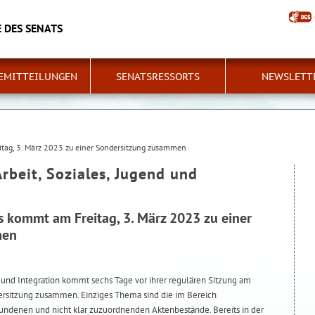
 DES SENATS
EMITTEILUNGEN
SENATSRESSORTS
NEWSLETT
itag, 3. März 2023 zu einer Sondersitzung zusammen
Arbeit, Soziales, Jugend und
s kommt am Freitag, 3. März 2023 zu einer
men
d und Integration kommt sechs Tage vor ihrer regulären Sitzung am
ndersitzung zusammen. Einziges Thema sind die im Bereich
fundenen und nicht klar zuzuordnenden Aktenbestände. Bereits in der