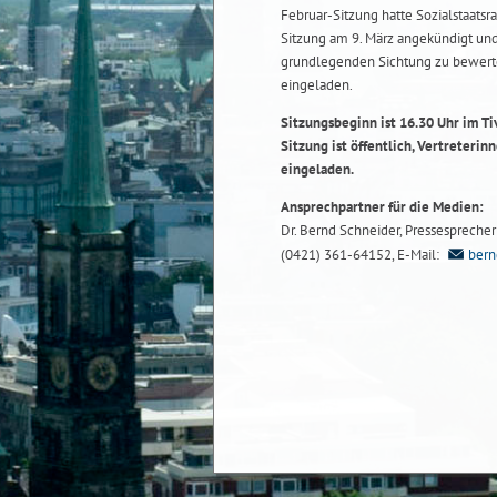
Februar-Sitzung hatte Sozialstaatsra
Sitzung am 9. März angekündigt und 
grundlegenden Sichtung zu bewerte
eingeladen.
Sitzungsbeginn ist 16.30 Uhr im Ti
Sitzung ist öffentlich, Vertreteri
eingeladen.
Ansprechpartner für die Medien:
Dr. Bernd Schneider, Pressesprecher b
(0421) 361-64152, E-Mail:
bern