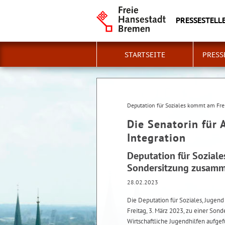
PRESSESTELLE
STARTSEITE
PRESS
Deputation für Soziales kommt am Fre
Die Senatorin für 
Integration
Deputation für Soziale
Sondersitzung zusam
28.02.2023
Die Deputation für Soziales, Jugen
Freitag, 3. März 2023, zu einer So
Wirtschaftliche Jugendhilfen aufge