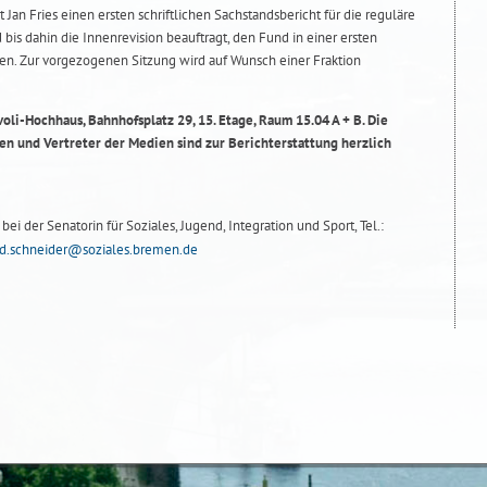
t Jan Fries einen ersten schriftlichen Sachstandsbericht für die reguläre
bis dahin die Innenrevision beauftragt, den Fund in einer ersten
n. Zur vorgezogenen Sitzung wird auf Wunsch einer Fraktion
voli-Hochhaus, Bahnhofsplatz 29, 15. Etage, Raum 15.04 A + B. Die
nnen und Vertreter der Medien sind zur Berichterstattung herzlich
ei der Senatorin für Soziales, Jugend, Integration und Sport, Tel.:
d.schneider@soziales.bremen.de