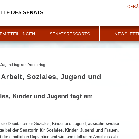
GEBÄ
LLE DES SENATS
EMITTEILUNGEN
SENATSRESSORTS
NEWSLETT
d Jugend tagt am Donnertag
 Arbeit, Soziales, Jugend und
ales, Kinder und Jugend tagt am
t die Deputation für Soziales, Kinder und Jugend,
ausnahmsweise
ge bei der Senatorin für Soziales, Kinder, Jugend und Frauen
.
t der staatlichen Deputation und wird unmittelbar im Anschluss ab