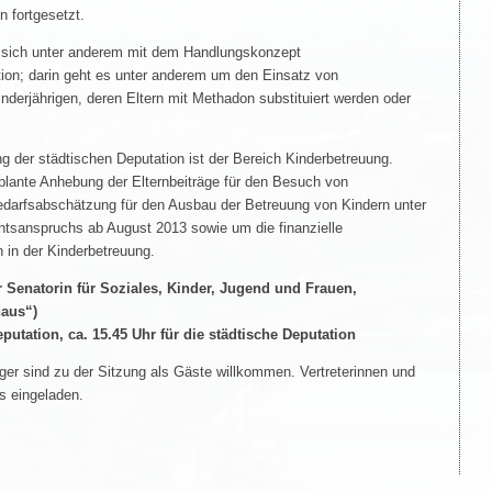
n fortgesetzt.
t sich unter anderem mit dem Handlungskonzept
ion; darin geht es unter anderem um den Einsatz von
erjährigen, deren Eltern mit Methadon substituiert werden oder
 der städtischen Deputation ist der Bereich Kinderbetreuung.
plante Anhebung der Elternbeiträge für den Besuch von
edarfsabschätzung für den Ausbau der Betreuung von Kindern unter
chtsanspruchs ab August 2013 sowie um die finanzielle
 in der Kinderbetreuung.
r Senatorin für Soziales, Kinder, Jugend und Frauen,
haus“)
Deputation, ca. 15.45 Uhr für die städtische Deputation
ger sind zu der Sitzung als Gäste willkommen. Vertreterinnen und
ls eingeladen.