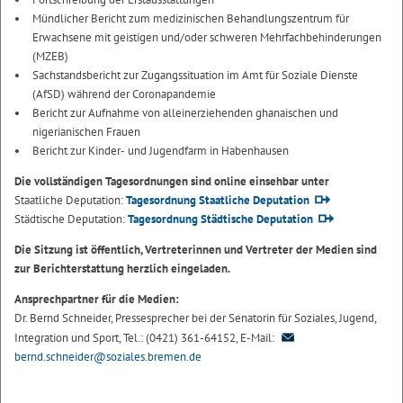
Mündlicher Bericht zum medizinischen Behandlungszentrum für
Erwachsene mit geistigen und/oder schweren Mehrfachbehinderungen
(MZEB)
Sachstandsbericht zur Zugangssituation im Amt für Soziale Dienste
(AfSD) während der Coronapandemie
Bericht zur Aufnahme von alleinerziehenden ghanaischen und
nigerianischen Frauen
Bericht zur Kinder- und Jugendfarm in Habenhausen
Die vollständigen Tagesordnungen sind online einsehbar unter
Staatliche Deputation:
Tagesordnung Staatliche Deputation
Städtische Deputation:
Tagesordnung Städtische Deputation
Die Sitzung ist öffentlich, Vertreterinnen und Vertreter der Medien sind
zur Berichterstattung herzlich eingeladen.
Ansprechpartner für die Medien:
Dr. Bernd Schneider, Pressesprecher bei der Senatorin für Soziales, Jugend,
Integration und Sport, Tel.: (0421) 361-64152, E-Mail:
bernd.schneider@soziales.bremen.de