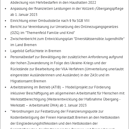
Abdeckung von Mehrbedarfen in den Haushalten 2022
Anpassung der finanziellen Leistungen in der Vollzeit-/Übergangspflege
ab 1. Januar 2023
Einrichtung einer Ombudsstelle nach § 9a SGB VIII
Bericht zur Vereinbarung zur Umsetzung des Onlinezugangsgesetzes
(OZG) im "Themenfeld Familie und Kind"
Zwischenbericht zum Entwicklungsplan "Diversitätssensible Jugendhilfe"
im Land Bremen
Lagebild Geflüchtete in Bremen
Personalbedarf zur Bewältigung der zusätzlichen Anforderung aufgrund
der hohen Zuwanderung in Folge des Ukraine-Kriegs und der
Rückstände zur Bearbeitung der VilA-Verfahren (Umverteilung unerlaubt
eingereister Ausländerinnen und Ausländer) in der ZASt und im
Migrationsamt Bremen
Arbeitstraining im Betrieb (ATIB) – Modellprojekt zur Förderung
inklusiver Beschäftigung am allgemeinen Arbeitsmarkt für Menschen mit
Werkstattberechtigung (Weiterentwicklung der Maßnahme Übergang -
Werkstatt – Arbeitsmarkt ÜWA) ab 1. Januar 2023
"Verordnungen zur Festsetzung der Finanzierungsquote zur
Kostenbeteiligung der Freien Hansestadt Bremen an den Nettokosten
der Eingliederungshilfekosten und den Nettokosten der