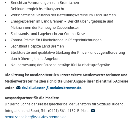
Bericht zu Verordnungen zum Bremischen
Behindertengleichstellungsrecht
Wirtschaftliche Situation der Betreuungsvereine im Land Bremen
Energiesperren im Land Bremen – Bericht über Ergebnisse und
Maßnahmen der Kampagne Zappenduster
Sachstands- und Lagebericht zur Corona-Krise
Corona-Prämie für Mitarbeitende in Pflegeeinrichtungen
Sachstand Hospize Land Bremen
Strukturelle und qualitative Stärkung der Kinder- und Jugendförderung
durch überregionale Angebote
Neubemessung der Pauschalbeträge für Haushaltsgroßgeräte
Die Sitzung ist medienöffentlich. Interessierte Medienvertreterinnen und
Medienvertreter melden sich bitte unter Angabe ihrer Dienstmail-Adresse
unter
david.lukassen@soziales.bremen.de
.
Ansprechpartner für die Medien:
Dr. Bernd Schneider, Pressesprecher bei der Senatorin für Soziales, Jugend,
Integration und Sport, Tel.: (0421) 361-4152, E-Mail:
bernd.schneider@soziales.bremen.de