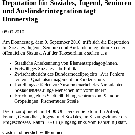
Deputation für Soziales, Jugend, Senioren
und Ausländerintegration tagt
Donnerstag
08.09.2010
Am Donnerstag, dem 9. September 2010, trifft sich die Deputation
für Soziales, Jugend, Senioren und Ausländerintegration zu einer
öffentlichen Sitzung. Auf der Tagesordnung stehen u. a.
Staatliche Anerkennung von Elementarpädagog/innen,
Freiwilliges Soziales Jahr Politik
Zwischenbericht des Bundesmodellprojekts „Aus Fehlern
lernen – Qualitätsmanagement im Kinderschutz“
Handlungsleitfaden zur Zusammenarbeit des Ambulanten
Sozialdienstes Junge Menschen mit Vormündern
Errichtung eines Stadtteilbildungszentrums am Standort
Gröpelingen, Fischerhuder Straße
Die Sitzung findet um 14.00 Uhr bei der Senatorin für Arbeit,
Frauen, Gesundheit, Jugend und Soziales, im Sitzungszimmer des
Erdgeschosses, Raum EG 01 (Eingang links vom Fahrstuhl) statt.
Gäste sind herzlich willkommen.