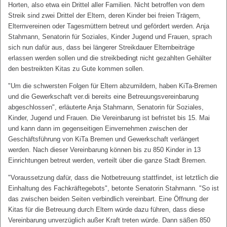
Horten, also etwa ein Drittel aller Familien. Nicht betroffen von dem
Streik sind zwei Drittel der Eltern, deren Kinder bei freien Trägern,
Elternvereinen oder Tagesmüttern betreut und gefördert werden. Anja
Stahmann, Senatorin für Soziales, Kinder Jugend und Frauen, sprach
sich nun dafür aus, dass bei längerer Streikdauer Elternbeiträge
erlassen werden sollen und die streikbedingt nicht gezahlten Gehälter
den bestreikten Kitas zu Gute kommen sollen.
"Um die schwersten Folgen für Eltern abzumildern, haben KiTa-Bremen
und die Gewerkschaft ver.di bereits eine Betreuungsvereinbarung
abgeschlossen", erläuterte Anja Stahmann, Senatorin für Soziales,
Kinder, Jugend und Frauen. Die Vereinbarung ist befristet bis 15. Mai
und kann dann im gegenseitigen Einvernehmen zwischen der
Geschäftsführung von KiTa Bremen und Gewerkschaft verlängert
werden. Nach dieser Vereinbarung können bis zu 850 Kinder in 13
Einrichtungen betreut werden, verteilt über die ganze Stadt Bremen.
"Voraussetzung dafür, dass die Notbetreuung stattfindet, ist letztlich die
Einhaltung des Fachkräftegebots", betonte Senatorin Stahmann. "So ist
das zwischen beiden Seiten verbindlich vereinbart. Eine Öffnung der
Kitas für die Betreuung durch Eltern würde dazu führen, dass diese
Vereinbarung unverzüglich außer Kraft treten würde. Dann säßen 850