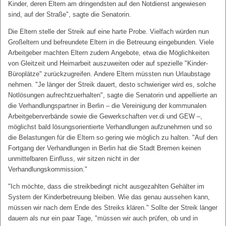
Kinder, deren Eltern am dringendsten auf den Notdienst angewiesen
sind, auf der Straße", sagte die Senatorin.
Die Eltern stelle der Streik auf eine harte Probe. Vielfach würden nun
Großeltern und befreundete Eltern in die Betreuung eingebunden. Viele
Arbeitgeber machten Eltern zudem Angebote, etwa die Möglichkeiten
von Gleitzeit und Heimarbeit auszuweiten oder auf spezielle "Kinder-
Büroplätze" zurückzugreifen. Andere Eltern müssten nun Urlaubstage
nehmen. "Je länger der Streik dauert, desto schwieriger wird es, solche
Notlösungen aufrechtzuerhalten", sagte die Senatorin und appellierte an
die Verhandlungspartner in Berlin – die Vereinigung der kommunalen
Arbeitgeberverbände sowie die Gewerkschaften ver.di und GEW –,
möglichst bald lösungsorientierte Verhandlungen aufzunehmen und so
die Belastungen für die Eltern so gering wie möglich zu halten. "Auf den
Fortgang der Verhandlungen in Berlin hat die Stadt Bremen keinen
unmittelbaren Einfluss, wir sitzen nicht in der
Verhandlungskommission."
"Ich möchte, dass die streikbedingt nicht ausgezahlten Gehälter im
System der Kinderbetreuung bleiben. Wie das genau aussehen kann,
müssen wir nach dem Ende des Streiks klären." Sollte der Streik länger
dauern als nur ein paar Tage, "müssen wir auch prüfen, ob und in