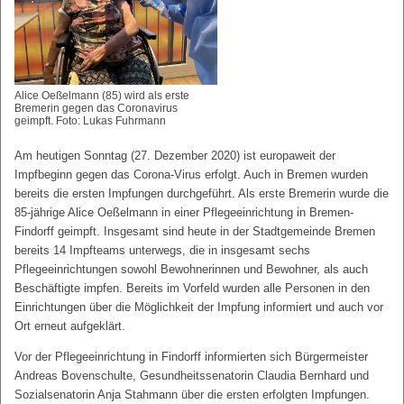
Alice Oeßelmann (85) wird als erste
Bremerin gegen das Coronavirus
geimpft. Foto: Lukas Fuhrmann
Am heutigen Sonntag (27. Dezember 2020) ist europaweit der
Impfbeginn gegen das Corona-Virus erfolgt. Auch in Bremen wurden
bereits die ersten Impfungen durchgeführt. Als erste Bremerin wurde die
85-jährige Alice Oeßelmann in einer Pflegeeinrichtung in Bremen-
Findorff geimpft. Insgesamt sind heute in der Stadtgemeinde Bremen
bereits 14 Impfteams unterwegs, die in insgesamt sechs
Pflegeeinrichtungen sowohl Bewohnerinnen und Bewohner, als auch
Beschäftigte impfen. Bereits im Vorfeld wurden alle Personen in den
Einrichtungen über die Möglichkeit der Impfung informiert und auch vor
Ort erneut aufgeklärt.
Vor der Pflegeeinrichtung in Findorff informierten sich Bürgermeister
Andreas Bovenschulte, Gesundheitssenatorin Claudia Bernhard und
Sozialsenatorin Anja Stahmann über die ersten erfolgten Impfungen.