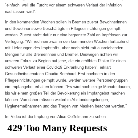
"einfach, weil die Furcht vor einem schweren Verlauf der Infektion
nachlassen wird".
In den kommenden Wochen sollen in Bremen zuerst Bewohnerinnen
und Bewohner sowie Beschäftigte in Pflegeeinrichtungen geimpft
werden. Zuerst steht dafür nur eine begrenzte Zahl an Impfdosen zur
Verfügung. "Wir rechnen zwar in den kommenden Wochen fortlaufend
mit Lieferungen des Impfstoffs, aber noch nicht mit ausreichenden
Mengen für alle Bremerinnen und Bremer. Deswegen richten wir
unseren Fokus zu Beginn auf jene, die ein erhöhtes Risiko für einen
schweren Verlauf einer Covid-19 Erkrankung haben", erklärt
Gesundheitssenatorin Claudia Bernhard. Erst nachdem in den
Pflegeeinrichtungen geimpft wurde, werden weitere Personengruppen
ein Impfangebot erhalten können. "Es wird noch einige Monate dauern,
bis wir einem großen Teil der Bevölkerung ein Impfangebot machen
können. Von daher müssen weiterhin Abstandsregelungen,
Hygienemaßnahmen und das Tragen von Masken beachtet werden."
Im Video ist die Impfung von Alice Oeßelmann zu sehen.