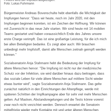
Foto: Lukas Fuhrmann
Bürgermeister Andreas Bovenschulte hebt ebenfalls die Wichtigkeit der
Impfungen hervor: "Dass wir heute, noch im Jahr 2020, mit den
Impfungen beginnen konnten, ist ein Zeichen der Hoffnung. Wir können
mit Zuversicht in das neue Jahr starten. Wir sind heute mit 14 mobilen
Teams gestartet und haben voraussichtlich Ende des Jahres unsere
erste Charge verimpft. Das ist eine großartige Leistung, für die ich mich
bei allen Beteiligten bedanke. Es zeigt aber auch: Wir brauchen
unbedingt mehr Impfstoff, damit alle Menschen zeitnah geimpft werden
können."
Sozialsenatorin Anja Stahmann hebt die Bedeutung der Impfung für
ältere Menschen hervor: "Die Impfung ist nicht nur der medizinische
Schutz vor der Infektion, sie wird darüber hinaus dazu beitragen, dass
das soziale Leben für viele ältere Menschen auf mittlere Sicht wieder
etwas bunter wird", sagte Sozialsenatorin Anja Stahmann. Das gelte
zunächst natürlich in den Einrichtungen der Altenpflege, werde mit
späteren Schritten der Impfkampagne aber für sehr viel mehr Menschen
gelten. Auf Masken, Abstandsregelungen und die Tests könne vorerst
zwar noch nicht verzichtet werden. Dennoch erwartet die Senatorin
mittelfristig wieder mehr Kontakte mit und unter älteren Menschen,