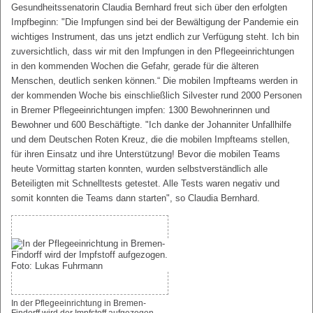
Gesundheitssenatorin Claudia Bernhard freut sich über den erfolgten
Impfbeginn: "Die Impfungen sind bei der Bewältigung der Pandemie ein
wichtiges Instrument, das uns jetzt endlich zur Verfügung steht. Ich bin
zuversichtlich, dass wir mit den Impfungen in den Pflegeeinrichtungen
in den kommenden Wochen die Gefahr, gerade für die älteren
Menschen, deutlich senken können.“ Die mobilen Impfteams werden in
der kommenden Woche bis einschließlich Silvester rund 2000 Personen
in Bremer Pflegeeinrichtungen impfen: 1300 Bewohnerinnen und
Bewohner und 600 Beschäftigte. "Ich danke der Johanniter Unfallhilfe
und dem Deutschen Roten Kreuz, die die mobilen Impfteams stellen,
für ihren Einsatz und ihre Unterstützung! Bevor die mobilen Teams
heute Vormittag starten konnten, wurden selbstverständlich alle
Beteiligten mit Schnelltests getestet. Alle Tests waren negativ und
somit konnten die Teams dann starten", so Claudia Bernhard.
In der Pflegeeinrichtung in Bremen-
Findorff wird der Impfstoff aufgezogen.