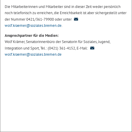
Die Mitarbeiterinnen und Mitarbeiter sind in dieser Zeit weder persönlich
noch telefonisch zu erreichen, die Erreichbarkeit ist aber sichergestellt unter
der Nummer 0421/361-79900 oder unter
wolf.kraemer@soziales.bremen.de
.
Ansprechpartner für die Medien:
Wolf Krämer, Senatorinnenbüro der Senatorin für Soziales, Jugend,
Integration und Sport, Tel.: (0421) 361-4152, E-Mail:
wolf.kraemer@soziales.bremen.de