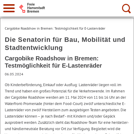
Suche:
Cargobike Roadshow in Bremen: Testmöglichkeit für E-Lastenräder
Die Senatorin für Bau, Mobilität und
Stadtentwicklung
Cargobike Roadshow in Bremen:
Testmöglichkeit für E-Lastenräder
06.05.2024
Ob Kinderbeförderung, Einkauf oder Ausflug: Lastenräder liegen voll im
Trend und haben ein großes Potenzial für die Verkehrswende. Im Rahmen
der Cargobike Roadshow werden am 11. Mai 2024 von 11 bis 16 Uhr an der
Waterfront-Promenade (hinter dem Food-Court) zwölf unterschiedliche E-
Lastenräder von zwölf Herstellern zum ausgiebigen Testen angeboten. Die
Lastenräder können – je nach Bedarf - mit Kindern und/oder Gepäck
ausprobiert werden. Zusätzlich steht das Roadshow-Team für eine hersteller-
und händlerneutrale Beratung vor Ort zur Verfügung. Begleitet wird die