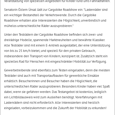
Veranstaltung von speziellen Angeboten für Kinder rund ums Fahrradfahren.
Senatorin Özlem Ünsal lädt zur Cargobike Roadshow ein: "Lastenräder sind
ein wichtiger Bestandteil der Verkehrswende. Durch die Cargobike
Roadshow erhalten alle Interessierten die Möglichkeit, unverbindlich und
mühelos unterschiedliche Räder auszuprobieren."
Unter den Testrädern der Cargobike Roadshow befinden sich zwei- und
dreirädrige Modelle, spannende Marktneuheiten und bewährte Klassiker.
Alle Testräder sind mit einem E-Antrieb ausgestattet, der eine Unterstützung
von bis zu 25 km/h bietet, und speziell für den privaten Gebrauch,
insbesondere den Transport von Kindern, konzipiert ist. Zusätzlich steht ein
spezielles Rad für Menschen mit eingeschränkter Mobilität zur Verfügung.
Gewerbetreibende sind ebenfalls zum Testen eingeladen, denn die meisten
Testräder sind auch mit Transportaufbauten für gewerbliche Einsätze
erhältlich. Besucherinnen und Besucher haben die Möglichkeit, die
unterschiedlichen Räder auszuprobieren. Besonders Kinder haben viel Spaß
dabei, wenn sie gefahren werden. Das Testangebot ist kostenlos, lediglich
ein Lichtbildausweis wird zum Ausleihen benötigt. Vorerfahrungen mit
Lastenrädern sind nicht erforderlich. Alle Interessierten sind herzlich
eingeladen, vorbeizukommen und die Zukunft der Mobilität zu erkunden!