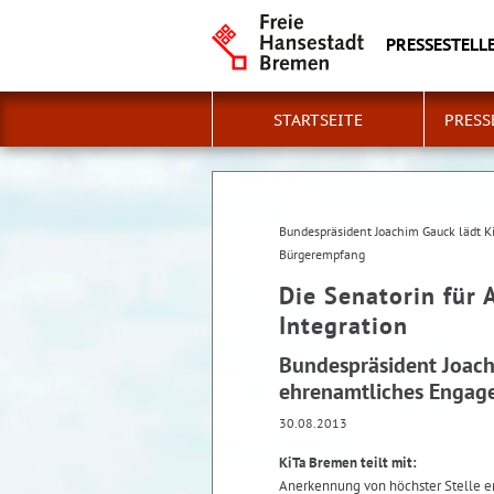
PRESSESTELLE
STARTSEITE
PRESS
Bundespräsident Joachim Gauck lädt K
Bürgerempfang
Die Senatorin für 
Integration
Bundespräsident Joachi
ehrenamtliches Enga
30.08.2013
KiTa Bremen teilt mit:
Anerkennung von höchster Stelle er