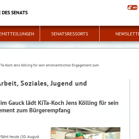
 DES SENATS
EMITTEILUNGEN
SENATSRESSORTS
NEWSLETT
iTa-Koch Jens Kölling für sein ehrenamtliches Engagement zum
Arbeit, Soziales, Jugend und
m Gauck lädt KiTa-Koch Jens Kölling für sein
gement zum Bürgerempfang
fährt heute (30. August