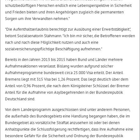
schutzbedürftigen Menschen endlich eine Lebensperspektive in Sicherheit
und Frieden bieten und ihren Angehörigen zugleich die permanenten
Sorgen um ihre Verwandten nehmen."
"Die Aufenthaltserlaubnis berechtigt zur Ausübung einer Erwerbstätigkeit",
betont Sozialsenatorin Stahmann. "Ich bin mir sicher, die Betroffenen werden
nach und nach diese Möglichkeit nutzen und auch eine
sozialversicherungspflichtige Beschäftigung aufnehmen."
Bereits in den Jahren 2013 bis 2015 haben Bund und Länder mehrere
Aufnahmeaktionen veranlasst. Bislang wurden aufgrund solcher
Aufnahmeprogramme bundesweit circa 25.000 Visa erteilt. Der Anteil
Bremens liegt mit 315 Visa bei 1,26 Prozent. Das liegt deutlich über dem
Anteil von 0,96 Prozent, die nach dem Königsteiner Schlüssel der Bremer
Anteil für die Aufnahme von Asylbegehrenden in der Bundesrepublik
Deutschland sind.
Von dem Landesprogramm ausgeschlossen sind unter anderem Personen,
die außerhalb des Bundesgebiets eine Handlung begangen haben, die im
Bundesgebiet als vorsätzliche Straftat anzusehen ist oder bei denen
Anhaltspunkte die Schlussfolgerung rechtfertigen, dass ihre Aufnahme eine
besondere Gefahr für die Sicherheit und Ordnung der Bundesrepublik