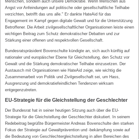
Menschen, sondern auch unsere Demokratie. Wenn Menschen aus
Angst vor Anfeindungen auf politische oder gesellschaftliche Teilhabe
verzichten, betrifft das uns alle." Er dankte HateAid für das
Engagement im Kampf gegen digitale Gewalt und für die Unterstützung
Betroffener. Die Arbeit zivilgesellschaftlicher Organisationen leiste einen
wichtigen Beitrag zum Schutz demokratischer Debatten und zur
Stärkung einer offenen und respektvollen Gesellschaft.
Bundesratspräsident Bovenschulte kündigte an, sich auch künftig auf
nationaler und europäischer Ebene für Gleichstellung, den Schutz vor
Gewalt und die Stärkung demokratischer Teilhabe einzusetzen. Der
Austausch mit Organisationen wie HateAid zeige, wie wichtig die
Zusammenarbeit von Politik und Zivilgesellschaft sei, um Hass,
Ausgrenzung und demokratiefeindlichen Tendenzen wirksam
entgegenzutreten.
EU-Strategie für die Gleichstellung der Geschlechter
Der Bundesrat hat in seiner heutigen Sitzung auch über die EU-
Strategie für die Gleichstellung der Geschlechter diskutiert. In seinem
Redebeitrag begrüßte Bürgermeister Andreas Bovenschulte den starken
Fokus der Strategie auf Gewaltprävention und -bekämpfung sowie auf
die Bedeutung von Geschlechtergleichstellung in allen Bereichen des