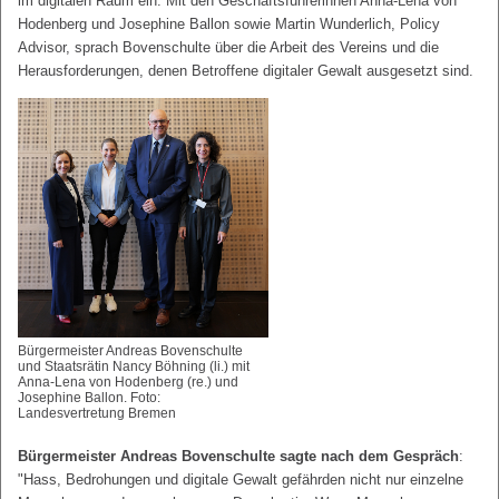
im digitalen Raum ein. Mit den Geschäftsführerinnen Anna-Lena von
Hodenberg und Josephine Ballon sowie Martin Wunderlich, Policy
Advisor, sprach Bovenschulte über die Arbeit des Vereins und die
Herausforderungen, denen Betroffene digitaler Gewalt ausgesetzt sind.
Bürgermeister Andreas Bovenschulte
und Staatsrätin Nancy Böhning (li.) mit
Anna-Lena von Hodenberg (re.) und
Josephine Ballon. Foto:
Landesvertretung Bremen
Bürgermeister Andreas Bovenschulte sagte nach dem Gespräch
:
"Hass, Bedrohungen und digitale Gewalt gefährden nicht nur einzelne