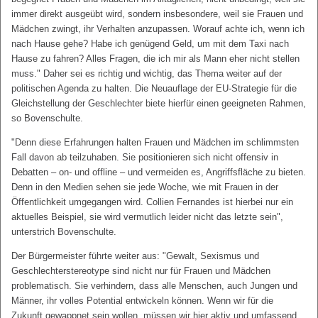
immer direkt ausgeübt wird, sondern insbesondere, weil sie Frauen und
Mädchen zwingt, ihr Verhalten anzupassen. Worauf achte ich, wenn ich
nach Hause gehe? Habe ich genügend Geld, um mit dem Taxi nach
Hause zu fahren? Alles Fragen, die ich mir als Mann eher nicht stellen
muss." Daher sei es richtig und wichtig, das Thema weiter auf der
politischen Agenda zu halten. Die Neuauflage der EU-Strategie für die
Gleichstellung der Geschlechter biete hierfür einen geeigneten Rahmen,
so Bovenschulte.
"Denn diese Erfahrungen halten Frauen und Mädchen im schlimmsten
Fall davon ab teilzuhaben. Sie positionieren sich nicht offensiv in
Debatten – on- und offline – und vermeiden es, Angriffsfläche zu bieten.
Denn in den Medien sehen sie jede Woche, wie mit Frauen in der
Öffentlichkeit umgegangen wird. Collien Fernandes ist hierbei nur ein
aktuelles Beispiel, sie wird vermutlich leider nicht das letzte sein",
unterstrich Bovenschulte.
Der Bürgermeister führte weiter aus: "Gewalt, Sexismus und
Geschlechterstereotype sind nicht nur für Frauen und Mädchen
problematisch. Sie verhindern, dass alle Menschen, auch Jungen und
Männer, ihr volles Potential entwickeln können. Wenn wir für die
Zukunft gewappnet sein wollen, müssen wir hier aktiv und umfassend