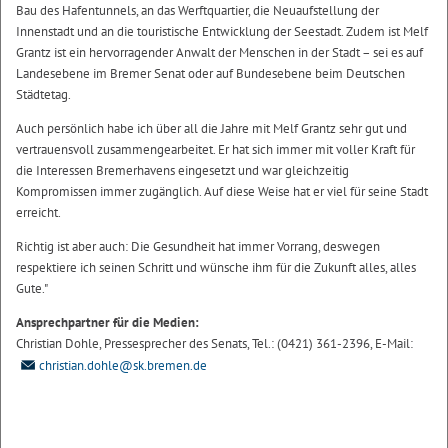
Bau des Hafentunnels, an das Werftquartier, die Neuaufstellung der
Innenstadt und an die touristische Entwicklung der Seestadt. Zudem ist Melf
Grantz ist ein hervorragender Anwalt der Menschen in der Stadt – sei es auf
Landesebene im Bremer Senat oder auf Bundesebene beim Deutschen
Städtetag.
Auch persönlich habe ich über all die Jahre mit Melf Grantz sehr gut und
vertrauensvoll zusammengearbeitet. Er hat sich immer mit voller Kraft für
die Interessen Bremerhavens eingesetzt und war gleichzeitig
Kompromissen immer zugänglich. Auf diese Weise hat er viel für seine Stadt
erreicht.
Richtig ist aber auch: Die Gesundheit hat immer Vorrang, deswegen
respektiere ich seinen Schritt und wünsche ihm für die Zukunft alles, alles
Gute."
Ansprechpartner für die Medien:
Christian Dohle, Pressesprecher des Senats, Tel.: (0421) 361-2396, E-Mail:
christian.dohle@sk.bremen.de