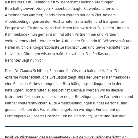
auf breiter Basis (Senatorin für Wissenschaft, Hochschulleitungen,
Beschäftigtenvertretungen, Frauenbeauftragte, Gewerkschaften und
Arbeitnehmerkammer) beschlossen worden mit dem Ziel, bessere
Arbeitsbedingungen an den Hochschulen zu schaffen und transparente
Perspektiven für den wissenschaftlichen Nachwuchs aufzuzeigen. Um den
Rahmenkodex nun gemeinsam mit allen Partnerinnen und Partnern
weiterzuentwickeln, wurde er im Auftrag der Senatorin für Wissenschaft und
Häfen durch die Kooperationsstelle Hochschulen und Gewerkschaften der
Universität Göttingen wissenschaftlich evaluiert. Die Endfassung des
Berichtes liegt nun vor.
Dazu Dr. Claudia Schilling, Senatorin für Wissenschaft und Häfen: "Die
externe wissenschaftliche Evaluation zeigt, dass der Bremer Rahmenkodex
eine Reihe an Verbesserungen der Beschäftigungsbedingungen in den
beteiligten Hochschulen ausgelöst hat. Deshalb werden wir an diesem
Instrument festhalten und es unter enger Beteiligung aller Partnerinnen und
Partner weiterentwickeln. Gute Arbeitsbedingungen für das Personal sind
gerade in Zeiten des Fachkräftemangels ein wichtiges Fundament der
Leistungsstärke unserer Hochschulen bei Forschung, Lehre und Transfer."
Positive Wirkungen des Rahmenkodex laut dem Evaluationsbericht:
An