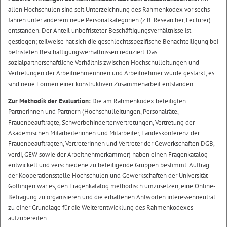
allen Hochschulen sind seit Unterzeichnung des Rahmenkodex vor sechs
Jahren unter anderem neue Personalkategorien (z.B. Researcher, Lecturer)
entstanden. Der Anteil unbefristeter Beschäftigungsverhältnisse ist
gestiegen; teilweise hat sich die geschlechtsspezifische Benachteiligung bei
befristeten Beschäftigungsverhältnissen reduziert. Das
sozialpartnerschaftliche Verhältnis zwischen Hochschulleitungen und
Vertretungen der Arbeitnehmerinnen und Arbeitnehmer wurde gestärkt; es
sind neue Formen einer konstruktiven Zusammenarbeit entstanden.
Zur Methodik der Evaluation:
Die am Rahmenkodex beteiligten
Partnerinnen und Partnern (Hochschulleitungen, Personalräte,
Frauenbeauftragte, Schwerbehindertenvertretungen, Vertretung der
Akademischen Mitarbeiterinnen und Mitarbeiter, Landeskonferenz der
Frauenbeauftragten, Vertreterinnen und Vertreter der Gewerkschaften DGB,
verdi, GEW sowie der Arbeitnehmerkammer) haben einen Fragenkatalog
entwickelt und verschiedene zu beteiligende Gruppen bestimmt. Auftrag
der Kooperationsstelle Hochschulen und Gewerkschaften der Universität
Göttingen war es, den Fragenkatalog methodisch umzusetzen, eine Online-
Befragung zu organisieren und die erhaltenen Antworten interessenneutral
zu einer Grundlage für die Weiterentwicklung des Rahmenkodexes
aufzubereiten.