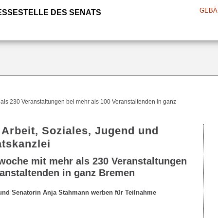
GEBÄ
ESSESTELLE DES SENATS
als 230 Veranstaltungen bei mehr als 100 Veranstaltenden in ganz
 Arbeit, Soziales, Jugend und
atskanzlei
woche mit mehr als 230 Veranstaltungen
ranstaltenden in ganz Bremen
 und Senatorin Anja Stahmann werben für Teilnahme