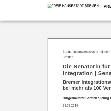
PR
Bremer Integrationswoche mit mehr 
Bremen
Die Senatorin für
Integration | Sen
Bremer Integrations
bei mehr als 100 Ve
Bürgermeister Carsten Sieling
28.08.2018