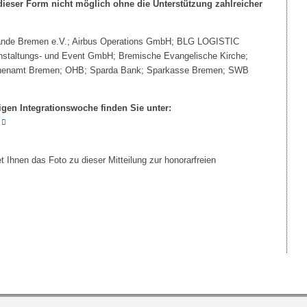
dieser Form nicht möglich ohne die Unterstützung zahlreicher
ande Bremen e.V.; Airbus Operations GmbH; BLG LOGISTIC
altungs- und Event GmbH; Bremische Evangelische Kirche;
henamt Bremen; OHB; Sparda Bank; Sparkasse Bremen; SWB
igen Integrationswoche finden Sie unter:
t Ihnen das Foto zu dieser Mitteilung zur honorarfreien