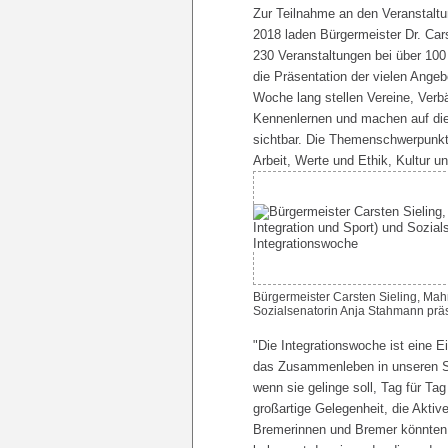
Zur Teilnahme an den Veranstalt
2018 laden Bürgermeister Dr. Car
230 Veranstaltungen bei über 100 
die Präsentation der vielen Angeb
Woche lang stellen Vereine, Verbä
Kennenlernen und machen auf dies
sichtbar. Die Themenschwerpunkt
Arbeit, Werte und Ethik, Kultur 
Bürgermeister Carsten Sieling, Mah
Sozialsenatorin Anja Stahmann prä
"Die Integrationswoche ist eine
das Zusammenleben in unseren St
wenn sie gelinge soll, Tag für Tag
großartige Gelegenheit, die Akti
Bremerinnen und Bremer könnten si