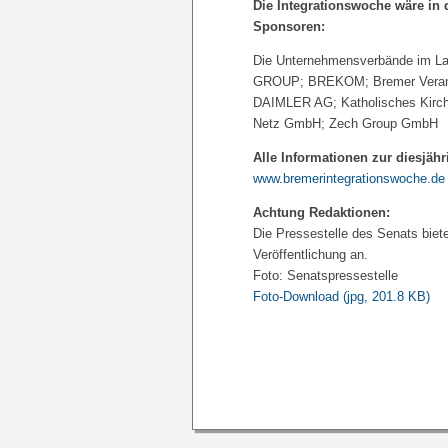
Die Integrationswoche wäre in 
Sponsoren:
Die Unternehmensverbände im L
GROUP; BREKOM; Bremer Veranst
DAIMLER AG; Katholisches Kirc
Netz GmbH; Zech Group GmbH
Alle Informationen zur diesjähr
www.bremerintegrationswoche.de
Achtung Redaktionen:
Die Pressestelle des Senats biete
Veröffentlichung an.
Foto: Senatspressestelle
Foto-Download
(jpg, 201.8 KB)