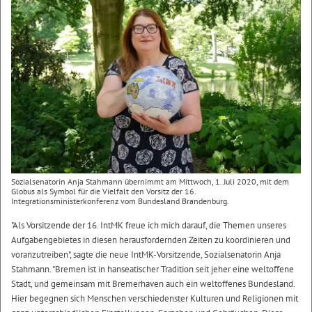
Sozialsenatorin Anja Stahmann übernimmt am Mittwoch, 1. Juli 2020, mit dem
Globus als Symbol für die Vielfalt den Vorsitz der 16.
Integrationsministerkonferenz vom Bundesland Brandenburg.
"Als Vorsitzende der 16. IntMK freue ich mich darauf, die Themen unseres
Aufgabengebietes in diesen herausfordernden Zeiten zu koordinieren und
voranzutreiben", sagte die neue IntMK-Vorsitzende, Sozialsenatorin Anja
Stahmann. "Bremen ist in hanseatischer Tradition seit jeher eine weltoffene
Stadt, und gemeinsam mit Bremerhaven auch ein weltoffenes Bundesland.
Hier begegnen sich Menschen verschiedenster Kulturen und Religionen mit