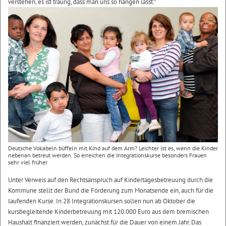
verstehen, es ist traurig, dass man uns so hängen lässt."
Deutsche Vokabeln büffeln mit Kind auf dem Arm? Leichter ist es, wenn die Kinder
nebenan betreut werden. So erreichen die Integrationskurse besonders Frauen
sehr viel früher
Unter Verweis auf den Rechtsanspruch auf Kindertagesbetreuung durch die
Kommune stellt der Bund die Förderung zum Monatsende ein, auch für die
laufenden Kurse. In 28 Integrationskursen sollen nun ab Oktober die
kursbegleitende Kinderbetreuung mit 120.000 Euro aus dem bremischen
Haushalt finanziert werden, zunächst für die Dauer von einem Jahr. Das