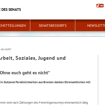
 DES SENATS
EMITTEILUNGEN
SENATSRESSORTS
NEWSLETT
 es nicht“
Arbeit, Soziales, Jugend und
Ohne euch geht es nicht“
ein Dutzend Persönlichkeiten aus Bremen danken Ehrenamtlichen mit
er sind nach Zählungen des Freiwilligensurveys ehrenamtlich tätig.