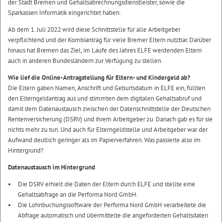
der Stadt Bremen und Gehaltsabrechnungsdienstleister, sowie die
Sparkassen Informatik eingerichtet haben.
Ab dem 1. Juli 2022 wird diese Schnittstelle für alle Arbeitgeber
verpflichtend und der Kombiantrag für viele Bremer Eltern nutzbar. Darüber
hinaus hat Bremen das Ziel, im Laufe des Jahres ELFE werdenden Eltern
auch in anderen Bundesländern zur Verfügung zu stellen.
Wie lief die Online-Antragstellung für Eltern- und Kindergeld ab?
Die Eltern gaben Namen, Anschrift und Geburtsdatum in ELFE ein, füllten
den Elterngeldantrag aus und stimmten dem digitalen Gehaltsabruf und
damit dem Datenaustausch zwischen der Datenschnittstelle der Deutschen
Rentenversicherung (DSRV) und ihrem Arbeitgeber zu. Danach gab es für sie
nichts mehr zu tun. Und auch für Elterngeldstelle und Arbeitgeber war der
Aufwand deutlich geringer als im Papierverfahren. Was passierte also im
Hintergrund?
Datenaustausch im Hintergrund
Die DSRV erhielt die Daten der Eltern durch ELFE und stellte eine
Gehaltsabfrage an die Performa Nord GmbH.
Die Lohnbuchungssoftware der Performa Nord GmbH verarbeitete die
Abfrage automatisch und übermittelte die angeforderten Gehaltsdaten