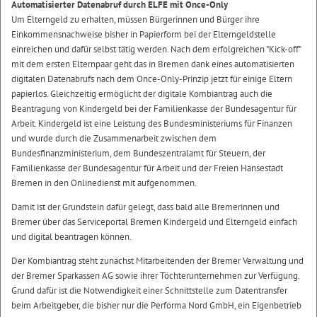
Automatisierter Datenabruf durch ELFE mit Once-Only
Um Elterngeld zu erhalten, müssen Bürgerinnen und Bürger ihre
Einkommensnachweise bisher in Papierform bei der Elterngeldstelle
einreichen und dafür selbst tätig werden. Nach dem erfolgreichen "Kick-off"
mit dem ersten Elternpaar geht das in Bremen dank eines automatisierten
digitalen Datenabrufs nach dem Once-Only-Prinzip jetzt für einige Eltern
papierlos. Gleichzeitig ermöglicht der digitale Kombiantrag auch die
Beantragung von Kindergeld bei der Familienkasse der Bundesagentur für
Arbeit. Kindergeld ist eine Leistung des Bundesministeriums für Finanzen
und wurde durch die Zusammenarbeit zwischen dem
Bundesfinanzministerium, dem Bundeszentralamt für Steuern, der
Familienkasse der Bundesagentur für Arbeit und der Freien Hansestadt
Bremen in den Onlinedienst mit aufgenommen.
Damit ist der Grundstein dafür gelegt, dass bald alle Bremerinnen und
Bremer über das Serviceportal Bremen Kindergeld und Elterngeld einfach
und digital beantragen können.
Der Kombiantrag steht zunächst Mitarbeitenden der Bremer Verwaltung und
der Bremer Sparkassen AG sowie ihrer Töchterunternehmen zur Verfügung.
Grund dafür ist die Notwendigkeit einer Schnittstelle zum Datentransfer
beim Arbeitgeber, die bisher nur die Performa Nord GmbH, ein Eigenbetrieb