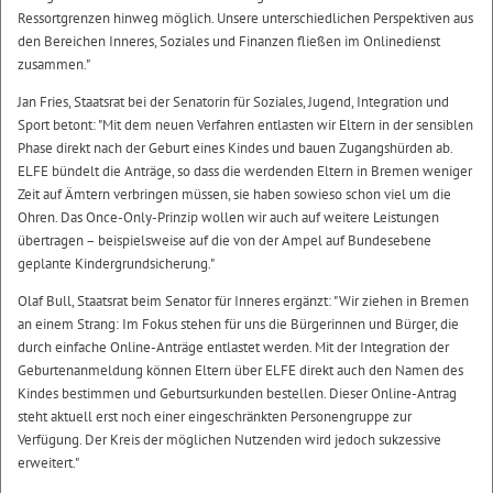
Ressortgrenzen hinweg möglich. Unsere unterschiedlichen Perspektiven aus
den Bereichen Inneres, Soziales und Finanzen fließen im Onlinedienst
zusammen."
Jan Fries, Staatsrat bei der Senatorin für Soziales, Jugend, Integration und
Sport betont: "Mit dem neuen Verfahren entlasten wir Eltern in der sensiblen
Phase direkt nach der Geburt eines Kindes und bauen Zugangshürden ab.
ELFE bündelt die Anträge, so dass die werdenden Eltern in Bremen weniger
Zeit auf Ämtern verbringen müssen, sie haben sowieso schon viel um die
Ohren. Das Once-Only-Prinzip wollen wir auch auf weitere Leistungen
übertragen – beispielsweise auf die von der Ampel auf Bundesebene
geplante Kindergrundsicherung."
Olaf Bull, Staatsrat beim Senator für Inneres ergänzt: "Wir ziehen in Bremen
an einem Strang: Im Fokus stehen für uns die Bürgerinnen und Bürger, die
durch einfache Online-Anträge entlastet werden. Mit der Integration der
Geburtenanmeldung können Eltern über ELFE direkt auch den Namen des
Kindes bestimmen und Geburtsurkunden bestellen. Dieser Online-Antrag
steht aktuell erst noch einer eingeschränkten Personengruppe zur
Verfügung. Der Kreis der möglichen Nutzenden wird jedoch sukzessive
erweitert."