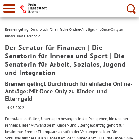
Suche:
Bremen gelingt Durchbruch für einfache Online-Anträge: Mit Once-Only zu
Kinder- und Elterngeld
Der Senator für Finanzen | Die
Senatorin für Inneres und Sport | Die
Senatorin für Arbeit, Soziales, Jugend
und Integration
Bremen gelingt Durchbruch für einfache Online-
Anträge: Mit Once-Only zu Kinder- und
Elterngeld
14.03.2022
Formulare ausfüllen, Unterlagen besorgen, in die Post geben, hin und her
rennen: Dieser Aufwand beim Kinder- und Elterngeldantrag gehört für
bestimmte Bremer Elternpaare ab sofort der Vergangenheit an. Die
Schlüssel aus der Freien Hansestadt: der Onlinedienst ELFE, das Once-Only-