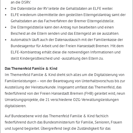
an die DSRV.
Die Datenstelle der RV leitete die Gehaltsdaten an ELFE weiter.
ELFE wiederum übermittelte den gestellten Elterngeldantrag samt der
Gehaltsdaten an das Fachverfahren der Bremer Elterngeldstelle.
Die Elterngeldstelle kann den Antrag nun bearbeiten und einen
Bescheid an die Eltern senden und das Elterngeld an sie auszahlen.
Automatisch läuft auch der Datenaustausch mit der Familienkasse der
Bundesagentur für Arbeit und der Freien Hansestadt Bremen. Mit dem
ELFE-Kombiantrag erhält diese die notwendigen Informationen und
stellt Kindergeldbescheid und -auszahlung den Eltern zu.
Das Themenfeld Familie & Kind
Im Themenfeld Familie & Kind dreht sich alles um die Digitalisierung von
Familienleistungen – von der Beantragung von Unterhaltsvorschuss bis zur
Ausstellung der Heiratsurkunde. Insgesamt umfasst das Themenfeld, das
federführend von der Freien Hansestadt Bremen (FHB) geleitet wird, neun
Umsetzungsprojekte, die 21 verschiedene OZG-Verwaltungsleistungen
digitalisieren.
Auf Bundesebene wird das Themenfeld Familie & Kind fachlich
federführend durch das Bundesministerium für Familie, Senioren, Frauen
und Jugend begleitet. Übergreifend liegt die Zuständigkeit für das