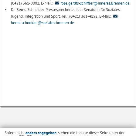
(0421) 361-9002, E-Mail:
rose.gerdts-schiffler@Inneres.Bremen.de
Dr. Bernd Schneider, Pressesprecher bei der Senatorin für Soziales,
Jugend, Integration und Sport, Tel.: (0421) 361-4152, E-Mail:
bernd.schneider@soziales.bremen.de
Sofern nicht
anders angegeben
, stehen die Inhalte dieser Seite unter der