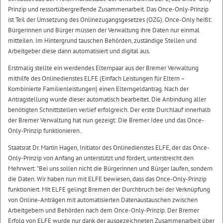
Prinzip und ressortübergreifende Zusammenarbeit. Das Once-Only-Prinzip
ist Teil der Umsetzung des Onlinezugangsgesetzes (OZG). Once-Only heißt:
Bürgerinnen und Bürger müssen der Verwaltung ihre Daten nur einmal
mitteilen. Im Hintergrund tauschen Behörden, zuständige Stellen und
Arbeitgeber diese dann automatisiert und digital aus.
Erstmalig stellte ein werdendes Elternpaar aus der Bremer Verwaltung
mithilfe des Onlinedienstes ELFE (Einfach Leistungen für Eltern –
Kombinierte Familienleistungen) einen Elterngeldantrag. Nach der
Antragstellung wurde dieser automatisch bearbeitet. Die Anbindung aller
benötigten Schnittstellen verlief erfolgreich. Der erste Durchlauf innerhalb
der Bremer Verwaltung hat nun gezeigt: Die Bremer Idee und das Once-
Only-Prinzip funktionieren.
Staatsrat Dr. Martin Hagen, Initiator des Onlinedienstes ELFE, der das Once-
Only-Prinzip von Anfang an unterstützt und fördert, unterstreicht den
Mehrwert: "Bei uns sollen nicht die Bürgerinnen und Bürger laufen, sondern
die Daten. Wir haben nun mit ELFE bewiesen, dass das Once-Only-Prinzip
funktioniert. Mit ELFE gelingt Bremen der Durchbruch bei der Verknüpfung
von Online-Anträgen mit automatisierten Datenaustauschen zwischen
Arbeitgebern und Behörden nach dem Once-Only-Prinzip. Der Bremer
Erfolg von ELFE wurde nur dank der ausgezeichneten Zusammenarbeit über