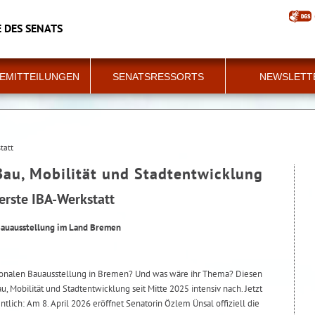
 DES SENATS
EMITTEILUNGEN
SENATSRESSORTS
NEWSLETT
tatt
Bau, Mobilität und Stadtentwicklung
erste IBA-Werkstatt
Bauausstellung im Land Bremen
ationalen Bauausstellung in Bremen? Und was wäre ihr Thema? Diesen
u, Mobilität und Stadtentwicklung seit Mitte 2025 intensiv nach. Jetzt
ntlich: Am 8. April 2026 eröffnet Senatorin Özlem Ünsal offiziell die