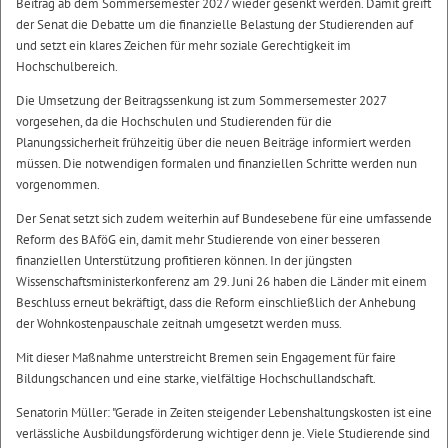
Beitrag ab dem Sommersemester 2027 wieder gesenkt werden. Damit greift
der Senat die Debatte um die finanzielle Belastung der Studierenden auf
und setzt ein klares Zeichen für mehr soziale Gerechtigkeit im
Hochschulbereich.
Die Umsetzung der Beitragssenkung ist zum Sommersemester 2027
vorgesehen, da die Hochschulen und Studierenden für die
Planungssicherheit frühzeitig über die neuen Beiträge informiert werden
müssen. Die notwendigen formalen und finanziellen Schritte werden nun
vorgenommen.
Der Senat setzt sich zudem weiterhin auf Bundesebene für eine umfassende
Reform des BAföG ein, damit mehr Studierende von einer besseren
finanziellen Unterstützung profitieren können. In der jüngsten
Wissenschaftsministerkonferenz am 29. Juni 26 haben die Länder mit einem
Beschluss erneut bekräftigt, dass die Reform einschließlich der Anhebung
der Wohnkostenpauschale zeitnah umgesetzt werden muss.
Mit dieser Maßnahme unterstreicht Bremen sein Engagement für faire
Bildungschancen und eine starke, vielfältige Hochschullandschaft.
Senatorin Müller: "Gerade in Zeiten steigender Lebenshaltungskosten ist eine
verlässliche Ausbildungsförderung wichtiger denn je. Viele Studierende sind