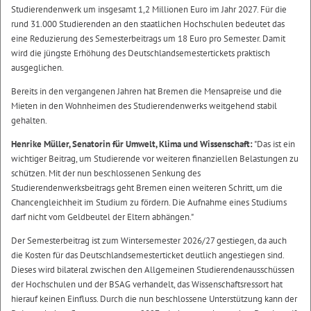
Studierendenwerk um insgesamt 1,2 Millionen Euro im Jahr 2027. Für die
rund 31.000 Studierenden an den staatlichen Hochschulen bedeutet das
eine Reduzierung des Semesterbeitrags um 18 Euro pro Semester. Damit
wird die jüngste Erhöhung des Deutschlandsemestertickets praktisch
ausgeglichen.
Bereits in den vergangenen Jahren hat Bremen die Mensapreise und die
Mieten in den Wohnheimen des Studierendenwerks weitgehend stabil
gehalten.
Henrike Müller, Senatorin für Umwelt, Klima und Wissenschaft:
"Das ist ein
wichtiger Beitrag, um Studierende vor weiteren finanziellen Belastungen zu
schützen. Mit der nun beschlossenen Senkung des
Studierendenwerksbeitrags geht Bremen einen weiteren Schritt, um die
Chancengleichheit im Studium zu fördern. Die Aufnahme eines Studiums
darf nicht vom Geldbeutel der Eltern abhängen."
Der Semesterbeitrag ist zum Wintersemester 2026/27 gestiegen, da auch
die Kosten für das Deutschlandsemesterticket deutlich angestiegen sind.
Dieses wird bilateral zwischen den Allgemeinen Studierendenausschüssen
der Hochschulen und der BSAG verhandelt, das Wissenschaftsressort hat
hierauf keinen Einfluss. Durch die nun beschlossene Unterstützung kann der