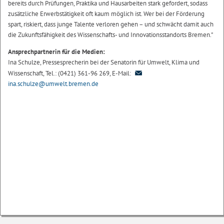
bereits durch Prüfungen, Praktika und Hausarbeiten stark gefordert, sodass
zusätzliche Erwerbstätigkeit oft kaum möglich ist. Wer bei der Förderung
spart, riskiert, dass junge Talente verloren gehen – und schwächt damit auch
die Zukunftsfähigkeit des Wissenschafts- und Innovationsstandorts Bremen."
Ansprechpartnerin für die Medien:
Ina Schulze, Pressesprecherin bei der Senatorin für Umwelt, Klima und
Wissenschaft, Tel.: (0421) 361-96 269, E-Mail:
ina.schulze@umwelt.bremen.de