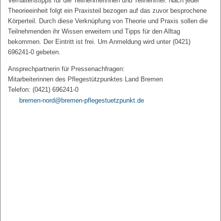
Verhaltenstipps für die Teilnehmerinnen und Teilnehmer. Nach jeder
Theorieeinheit folgt ein Praxisteil bezogen auf das zuvor besprochene
Körperteil. Durch diese Verknüpfung von Theorie und Praxis sollen die
Teilnehmenden ihr Wissen erweitern und Tipps für den Alltag
bekommen. Der Eintritt ist frei. Um Anmeldung wird unter (0421)
696241-0 gebeten.
Ansprechpartnerin für Pressenachfragen:
Mitarbeiterinnen des Pflegestützpunktes Land Bremen
Telefon: (0421) 696241-0
bremen-nord@bremen-pflegestuetzpunkt.de