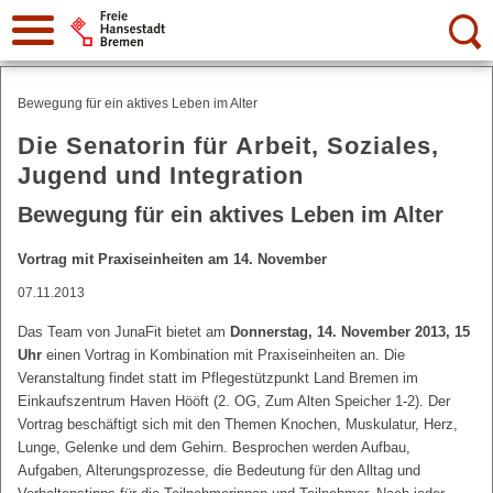
Suche:
Bewegung für ein aktives Leben im Alter
Die Senatorin für Arbeit, Soziales,
Jugend und Integration
Bewegung für ein aktives Leben im Alter
Vortrag mit Praxiseinheiten am 14. November
07.11.2013
Das Team von JunaFit bietet am
Donnerstag, 14. November 2013, 15
Uhr
einen Vortrag in Kombination mit Praxiseinheiten an. Die
Veranstaltung findet statt im Pflegestützpunkt Land Bremen im
Einkaufszentrum Haven Hööft (2. OG, Zum Alten Speicher 1-2). Der
Vortrag beschäftigt sich mit den Themen Knochen, Muskulatur, Herz,
Lunge, Gelenke und dem Gehirn. Besprochen werden Aufbau,
Aufgaben, Alterungsprozesse, die Bedeutung für den Alltag und