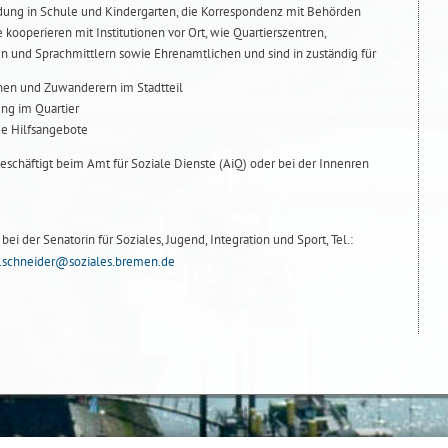
dung in Schule und Kindergarten, die Korrespondenz mit Behörden
e kooperieren mit Institutionen vor Ort, wie Quartierszentren,
en und Sprachmittlern sowie Ehrenamtlichen und sind in zuständig für
nen und Zuwanderern im Stadtteil
ung im Quartier
de Hilfsangebote
eschäftigt beim Amt für Soziale Dienste (AiQ) oder bei der Innenren
ei der Senatorin für Soziales, Jugend, Integration und Sport, Tel.:
.schneider@soziales.bremen.de