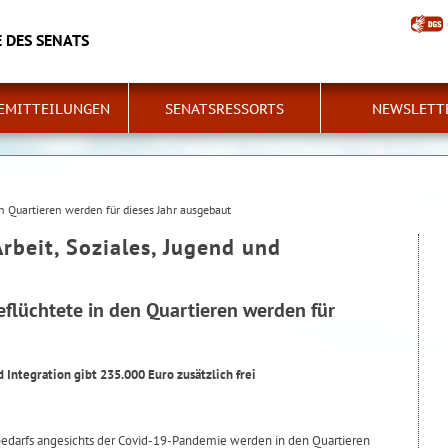
 DES SENATS
EMITTEILUNGEN
SENATSRESSORTS
NEWSLETT
en Quartieren werden für dieses Jahr ausgebaut
Arbeit, Soziales, Jugend und
eflüchtete in den Quartieren werden für
 Integration gibt 235.000 Euro zusätzlich frei
edarfs angesichts der Covid-19-Pandemie werden in den Quartieren