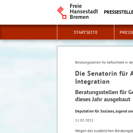
PRESSESTELLE
STARTSEITE
PRESS
Beratungsstellen für Geflüchtete in d
Die Senatorin für 
Integration
Beratungsstellen für G
dieses Jahr ausgebaut
Deputation für Soziales, Jugend und
11.02.2021
Wegen des zusätzlichen Beratungsb