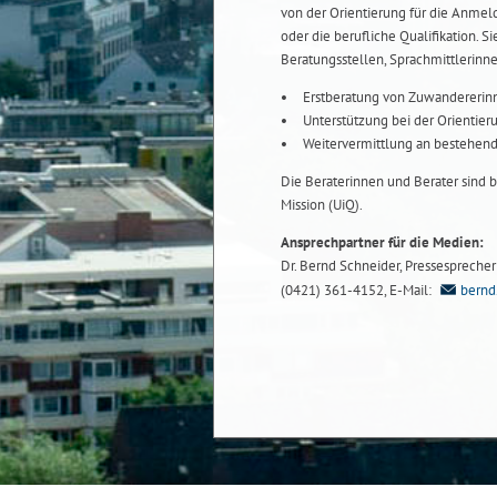
von der Orientierung für die Anmel
oder die berufliche Qualifikation. Si
Beratungsstellen, Sprachmittlerinn
Erstberatung von Zuwandererin
Unterstützung bei der Orientier
Weitervermittlung an bestehen
Die Beraterinnen und Berater sind b
Mission (UiQ).
Ansprechpartner für die Medien:
Dr. Bernd Schneider, Pressesprecher b
(0421) 361-4152, E-Mail:
bernd