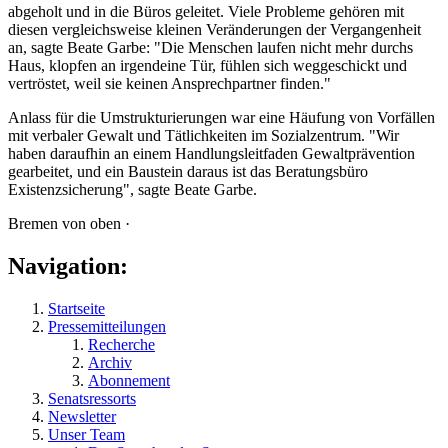
abgeholt und in die Büros geleitet. Viele Probleme gehören mit
diesen vergleichsweise kleinen Veränderungen der Vergangenheit
an, sagte Beate Garbe: "Die Menschen laufen nicht mehr durchs
Haus, klopfen an irgendeine Tür, fühlen sich weggeschickt und
vertröstet, weil sie keinen Ansprechpartner finden."
Anlass für die Umstrukturierungen war eine Häufung von Vorfällen
mit verbaler Gewalt und Tätlichkeiten im Sozialzentrum. "Wir
haben daraufhin an einem Handlungsleitfaden Gewaltprävention
gearbeitet, und ein Baustein daraus ist das Beratungsbüro
Existenzsicherung", sagte Beate Garbe.
Bremen von oben ·
Navigation:
Startseite
Pressemitteilungen
Recherche
Archiv
Abonnement
Senatsressorts
Newsletter
Unser Team