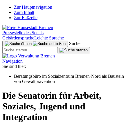
Zur Hauptnavigation
Zum Inhalt
Zur Fußzeile
Pressestelle des Senats
Gebärdensprache
Leichte Sprache
Suche:
Navigation
Sie sind hier:
Beratungsbüro im Sozialzentrum Bremen-Nord als Baustein
von Gewaltprävention
Die Senatorin für Arbeit,
Soziales, Jugend und
Integration