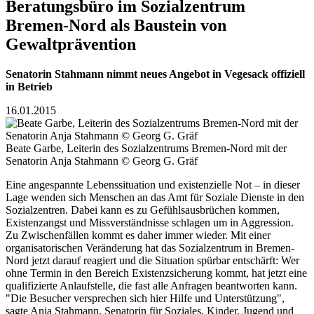
Beratungsbüro im Sozialzentrum
Bremen-Nord als Baustein von
Gewaltprävention
Senatorin Stahmann nimmt neues Angebot in Vegesack offiziell
in Betrieb
16.01.2015
Beate Garbe, Leiterin des Sozialzentrums Bremen-Nord mit der
Senatorin Anja Stahmann © Georg G. Gräf
Eine angespannte Lebenssituation und existenzielle Not – in dieser
Lage wenden sich Menschen an das Amt für Soziale Dienste in den
Sozialzentren. Dabei kann es zu Gefühlsausbrüchen kommen,
Existenzangst und Missverständnisse schlagen um in Aggression.
Zu Zwischenfällen kommt es daher immer wieder. Mit einer
organisatorischen Veränderung hat das Sozialzentrum in Bremen-
Nord jetzt darauf reagiert und die Situation spürbar entschärft: Wer
ohne Termin in den Bereich Existenzsicherung kommt, hat jetzt eine
qualifizierte Anlaufstelle, die fast alle Anfragen beantworten kann.
"Die Besucher versprechen sich hier Hilfe und Unterstützung",
sagte Anja Stahmann, Senatorin für Soziales, Kinder, Jugend und