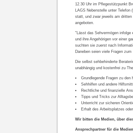
12.30 Uhr im Pflegestützpunkt Br
LAGS Nebenstelle unter Telefon (
statt, und zwar jeweils am dritte
angeboten.
"Lässt das Sehvermögen infolge e
und ihre Angehörigen vor einer g
suchten sie zuerst nach Informa
Daneben seien viele Fragen zum 
Die selbst sehbehinderte Berateri
unabhängig und kostenfrei zu Th
Grundlegende Fragen zu den 
Sehhilfen und andere Hilfsmitt
Rechtliche und finanzielle An
Tipps und Tricks zur Alltagsb
Unterricht zur sicheren Orien
Erhalt des Arbeitsplatzes oder
Wir bitten die Medien, über di
Ansprechpartner für die Medien