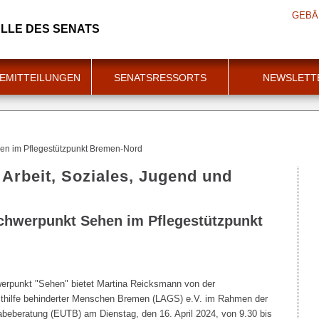
GEBÄ
LLE DES SENATS
EMITTEILUNGEN
SENATSRESSORTS
NEWSLETT
en im Pflegestützpunkt Bremen-Nord
 Arbeit, Soziales, Jugend und
chwerpunkt Sehen im Pflegestützpunkt
erpunkt "Sehen" bietet Martina Reicksmann von der
thilfe behinderter Menschen Bremen (LAGS) e.V. im Rahmen der
beberatung (EUTB) am Dienstag, den 16. April 2024, von 9.30 bis