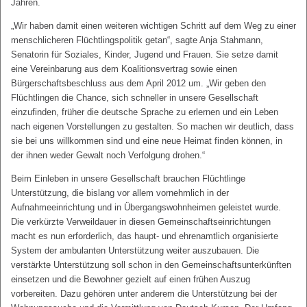
Jahren.
„Wir haben damit einen weiteren wichtigen Schritt auf dem Weg zu einer
menschlicheren Flüchtlingspolitik getan“, sagte Anja Stahmann,
Senatorin für Soziales, Kinder, Jugend und Frauen. Sie setze damit
eine Vereinbarung aus dem Koalitionsvertrag sowie einen
Bürgerschaftsbeschluss aus dem April 2012 um. „Wir geben den
Flüchtlingen die Chance, sich schneller in unsere Gesellschaft
einzufinden, früher die deutsche Sprache zu erlernen und ein Leben
nach eigenen Vorstellungen zu gestalten. So machen wir deutlich, dass
sie bei uns willkommen sind und eine neue Heimat finden können, in
der ihnen weder Gewalt noch Verfolgung drohen.“
Beim Einleben in unsere Gesellschaft brauchen Flüchtlinge
Unterstützung, die bislang vor allem vornehmlich in der
Aufnahmeeinrichtung und in Übergangswohnheimen geleistet wurde.
Die verkürzte Verweildauer in diesen Gemeinschaftseinrichtungen
macht es nun erforderlich, das haupt- und ehrenamtlich organisierte
System der ambulanten Unterstützung weiter auszubauen. Die
verstärkte Unterstützung soll schon in den Gemeinschaftsunterkünften
einsetzen und die Bewohner gezielt auf einen frühen Auszug
vorbereiten. Dazu gehören unter anderem die Unterstützung bei der