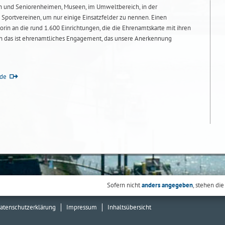
en und Seniorenheimen, Museen, im Umweltbereich, in der
n Sportvereinen, um nur einige Einsatzfelder zu nennen. Einen
rin an die rund 1.600 Einrichtungen, die die Ehrenamtskarte mit ihren
ch das ist ehrenamtliches Engagement, das unsere Anerkennung
de
Sofern nicht
anders angegeben
, stehen die
atenschutzerklärung
Impressum
Inhaltsübersicht