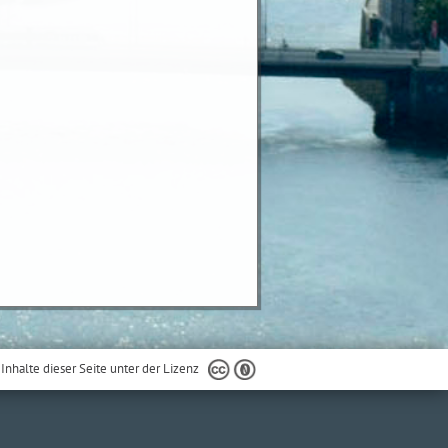
 Inhalte dieser Seite unter der Lizenz