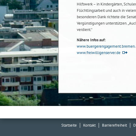
Hilfswerk – in Kindergärten, Schul
Flüchtlingsarbeit und auch in viele
besonderen Dank richtete die Senato
Vergünstigungen unterstützen. „Au
verdient.“
Nähere Infos auf:
www.buergerengagement.bremen.
www.freiwilligenserver.de
Startseite
Kontakt
Barrierefreiheit
D