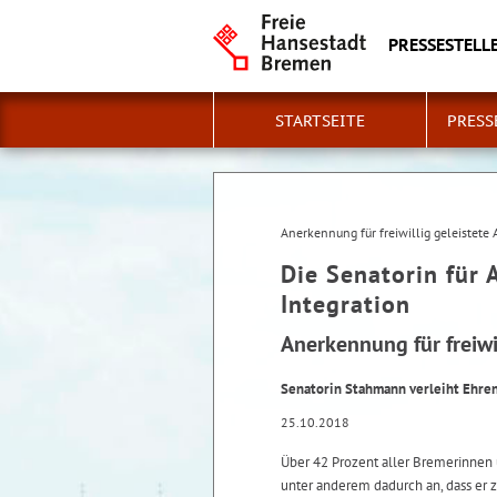
PRESSESTELLE
STARTSEITE
PRESS
Anerkennung für freiwillig geleistete 
Die Senatorin für 
Integration
Anerkennung für freiwil
Senatorin Stahmann verleiht Ehre
25.10.2018
Über 42 Prozent aller Bremerinnen 
unter anderem dadurch an, dass er z