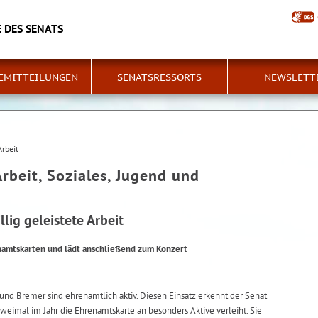
 DES SENATS
EMITTEILUNGEN
SENATSRESSORTS
NEWSLETT
Arbeit
Arbeit, Soziales, Jugend und
lig geleistete Arbeit
namtskarten und lädt anschließend zum Konzert
und Bremer sind ehrenamtlich aktiv. Diesen Einsatz erkennt der Senat
weimal im Jahr die Ehrenamtskarte an besonders Aktive verleiht. Sie