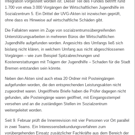
Integration vorgestellt worden ist. Dieser Teil des Fundes betrifft rund
1.700 von etwa 3.000 Vorgängen der Wirtschaftlichen Jugendhilfe im
Sozialzentrum 5. Ein Drittel der UVG-Akten ist inzwischen geprüft,
ohne dass es Hinweise auf wirtschaftliche Schäden gibt.
Die Fallakten waren im Zuge von sozialzentrumsübergreifenden
Unterstützungsarbeiten in mehreren Büros der Wirtschaftlichen
Jugendhilfe aufgefunden worden. Angesichts des Umfangs ließ sich
bislang nicht klären, in welchem Umfang aus nicht abgeschlossenen
Vorgängen – wie zum Beispiel Spitzabrechnungen und
Kostenerstattungen mit Trägern der Jugendhilfe – Schaden für die Stadt
Bremen entstanden sein könnte.
Neben den Akten sind auch etwa 20 Ordner mit Posteingängen
aufgefunden worden, die den entsprechenden Leistungsakten nicht
zugeordnet waren. Ungeöffnete Briefe haben die Prüfer dagegen nicht
gefunden, alle Posteingänge waren geöffnet, mit Eingangsstempel
versehen und an die zuständigen Stellen im Sozialzentrum
weitergeleitet worden.
Seit 9. Februar prüft die Innenrevision mit vier Personen vor Ort parallel
in zwei Teams. Ein Interessensbekundungsverfahren zum
vorübergehenden Einsatz zusätzlicher Fachkräfte aus dem Bereich der