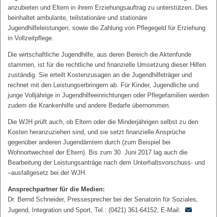
anzubieten und Eltern in ihrem Erziehungsauftrag zu unterstützen. Dies
beinhaltet ambulante, teilstationäre und stationäre
Jugendhilfeleistungen, sowie die Zahlung von Pflegegeld für Erziehung
in Vollzeitpflege.
Die wirtschaftliche Jugendhilfe, aus deren Bereich die Aktenfunde
stammen, ist für die rechtliche und finanzielle Umsetzung dieser Hilfen
zuständig. Sie erteilt Kostenzusagen an die Jugendhilfeträger und
rechnet mit den Leistungserbringern ab. Für Kinder, Jugendliche und
junge Volljährige in Jugendhilfeeinrichtungen oder Pflegefamilien werden
zudem die Krankenhilfe und andere Bedarfe übernommen.
Die WJH prüft auch, ob Eltern oder die Minderjährigen selbst zu den
Kosten heranzuziehen sind, und sie setzt finanzielle Ansprüche
gegenüber anderen Jugendämtern durch (zum Beispiel bei
Wohnortwechsel der Eltern). Bis zum 30. Juni 2017 lag auch die
Bearbeitung der Leistungsanträge nach dem Unterhaltsvorschuss- und
–ausfallgesetz bei der WJH.
Ansprechpartner für die Medien:
Dr. Bernd Schneider, Pressesprecher bei der Senatorin für Soziales,
Jugend, Integration und Sport, Tel.: (0421) 361-64152, E-Mail: