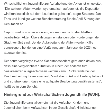
Wirtschaftlichen Jugendhilfe zur Aufarbeitung der Akten ist eingeleitet.
"Die weiteren Akten werden systematisch aufbereitet, die Deputation
wird kontinuierlich auf dem Laufenden gehalten", sagte Staatsrat Jan
Fries und kündigte weitere Berichterstattung für die April-Sitzung der
Deputation an.
Geprüft wird nun unter anderem, ob aus den nicht abschließend
bearbeiteten Akten Überzahlungen entstanden oder Forderungen der
Stadt verjährt sind. Bei der Aufarbeitung der Akten werden Fälle
vorgezogen, bei denen eine Verjährung zum Jahresende 2023 noch
abzuwenden ist.
Der heute vorgelegte zweite Sachstandsbericht geht auch davon aus,
dass eine vergleichbare Situation in einem der anderen fünf
Sozialzentren ausgeschlossen werden kann. Rückstände bei der
Postbearbeitung träten zwar auf, "sind aber in Art und Umfang bekannt
und so strukturiert, dass eine adäquate Bearbeitung gewähreistet ist",
heißt es in dem Bericht.
Hintergrund zur Wirtschaftlichen Jugendhilfe (WJH):
Die Jugendhilfe ganz allgemein hat die Aufgabe, Kindern und
Jugendlichen beim Aufwachsen in der Gesellschaft Hilfeleistungen