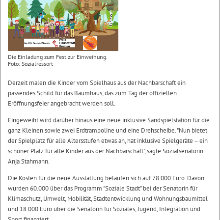
Die Einladung zum Fest zur Einweihung.
Foto: Sozialressort
Derzeit malen die Kinder vom Spielhaus aus der Nachbarschaft ein
passendes Schild für das Baumhaus, das zum Tag der offiziellen
Eröffnungsfeier angebracht werden soll.
Eingeweiht wird darüber hinaus eine neue inklusive Sandspielstation für die
ganz Kleinen sowie zwei Erdtrampoline und eine Drehscheibe. "Nun bietet
der Spielplatz für alle Altersstufen etwas an, hat inklusive Spielgeräte – ein
schöner Platz für alle Kinder aus der Nachbarschaft", sagte Sozialsenatorin
Anja Stahmann.
Die Kosten für die neue Ausstattung belaufen sich auf 78.000 Euro. Davon
wurden 60.000 über das Programm "Soziale Stadt" bei der Senatorin für
Klimaschutz, Umwelt, Mobilität, Stadtentwicklung und Wohnungsbaumittel
und 18.000 Euro über die Senatorin für Soziales, Jugend, Integration und
Sport finanziert.