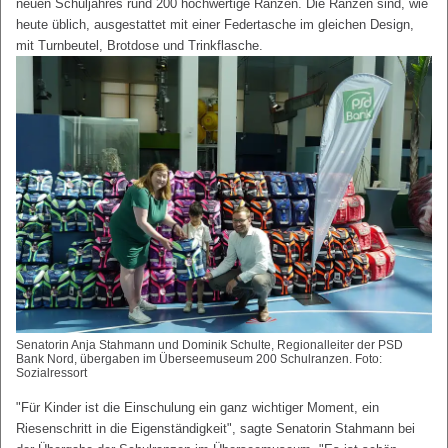
neuen Schuljahres rund 200 hochwertige Ranzen. Die Ranzen sind, wie
heute üblich, ausgestattet mit einer Federtasche im gleichen Design,
mit Turnbeutel, Brotdose und Trinkflasche.
Senatorin Anja Stahmann und Dominik Schulte, Regionalleiter der PSD
Bank Nord, übergaben im Überseemuseum 200 Schulranzen. Foto:
Sozialressort
"Für Kinder ist die Einschulung ein ganz wichtiger Moment, ein
Riesenschritt in die Eigenständigkeit", sagte Senatorin Stahmann bei