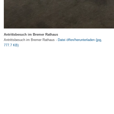
Antrittsbesuch im Bremer Rathaus
Antrittsbesuch im Bremer Rathaus -
Datei öffen/herunterladen (jpg,
777.7 KB)