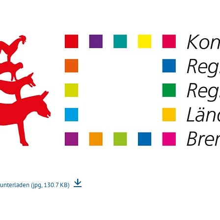
unterladen (jpg, 130.7 KB)